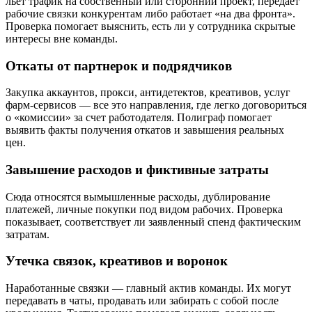
льет трафик на собственный или сторонний проект, передает
рабочие связки конкурентам либо работает «на два фронта».
Проверка помогает выяснить, есть ли у сотрудника скрытые
интересы вне команды.
Откаты от партнерок и подрядчиков
Закупка аккаунтов, прокси, антидетектов, креативов, услуг
фарм-сервисов — все это направления, где легко договориться
о «комиссии» за счет работодателя. Полиграф помогает
выявить факты получения откатов и завышения реальных
цен.
Завышение расходов и фиктивные затраты
Сюда относятся вымышленные расходы, дублирование
платежей, личные покупки под видом рабочих. Проверка
показывает, соответствует ли заявленный спенд фактическим
затратам.
Утечка связок, креативов и воронок
Наработанные связки — главный актив команды. Их могут
передавать в чаты, продавать или забирать с собой после