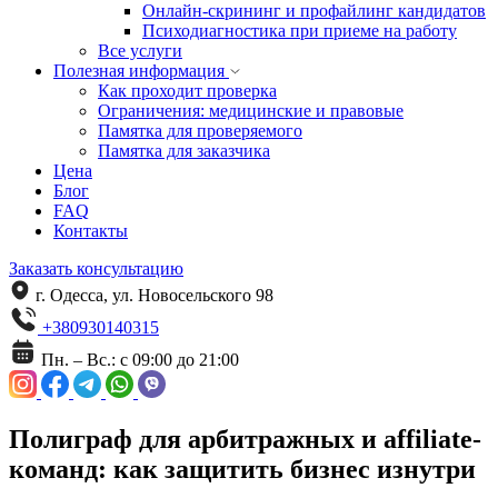
Онлайн-скрининг и профайлинг кандидатов
Психодиагностика при приеме на работу
Все услуги
Полезная информация
Как проходит проверка
Ограничения: медицинские и правовые
Памятка для проверяемого
Памятка для заказчика
Цена
Блог
FAQ
Контакты
Заказать консультацию
г. Одесса, ул. Новосельского 98
+380930140315
Пн. – Вс.: с 09:00 до 21:00
Полиграф для арбитражных и affiliate-
команд: как защитить бизнес изнутри