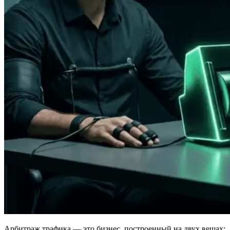
Арбитраж трафика — это бизнес, построенный на двух вещах: