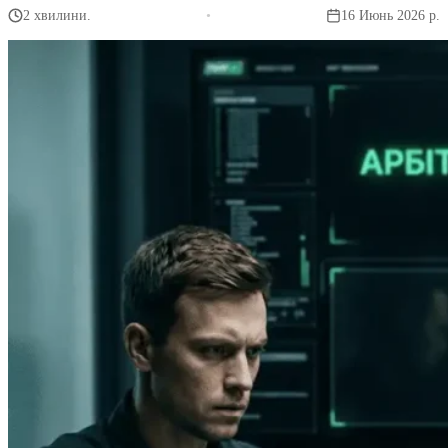
2 хвилини.
•
16 Июнь 2026 р.