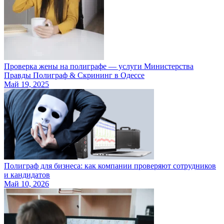
Проверка жены на полиграфе — услуги Министерства
Правды Полиграф & Скрининг в Одессе
Май 19, 2025
Полиграф для бизнеса: как компании проверяют сотрудников
и кандидатов
Май 10, 2026