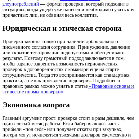
злоупотреблений
— формат проверки, который подходит в
ситуациях, когда ущерб уже нанесен и необходимо сузить круг
причастных лиц, не обвиняя весь коллектив.
Юридическая и этическая сторона
Проверка законна только при наличии добровольного
письменного согласия сотрудника. Принуждение, давление
или скрытое тестирование недопустимы и обесценивают
результат. Поэтому грамотный подход заключается в том,
чтобы заранее закрепить возможность периодических
проверок в договоренностях с командой еще на старте
сотрудничества. Тогда это воспринимается как стандартная
практика, а не как проявление недоверия. Подробнее о
правовых рамках можно узнать в статье
«Правовые основы и
этические нормы проверки»
.
Экономика вопроса
Главный аргумент прост: проверка стоит в разы дешевле, чем
один слитый месяц работы. Если байер выводит часть
прибыли «под себя» или получает откаты при закупках,
потери могут исчисляться тысячами долларов ежемесячно и