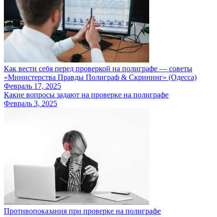
Как вести себя перед проверкой на полиграфе — советы
«Министерства Правды Полиграф & Скрининг» (Одесса)
Февраль 17, 2025
Какие вопросы задают на проверке на полиграфе
Февраль 3, 2025
Противопоказания при проверке на полиграфе