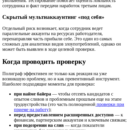
увольнения. Тестирование помогает оценить лояльность
сотрудника и факт передачи наработок третьим лицам.
Скрытый мультиаккаунтинг «под себя»
Отдельный риск возникает, когда сотрудник ведет
параллельные аккаунты на ресурсах работодателя,
перенаправляя часть прибыли себе. Это один из самых
сложных для аналитики видов злоупотреблений, однако он
может быть выявлен в ходе целевой проверки.
Когда проводить проверку
Полиграф эффективен не только как реакция на уже
возникшую проблему, но и как превентивный инструмент.
Наиболее подходящие моменты для проверки:
при найме байера
— чтобы отсеять кандидатов с
опытом сливов и проблемным прошлым еще на этапе
трудоустройства (это часть полноценной
проверки при
приеме на работу
);
перед предоставлением расширенных доступов
— к
финансам, партнерским аккаунтам и ключевым связкам;
при подозрении на слив
— когда показатели