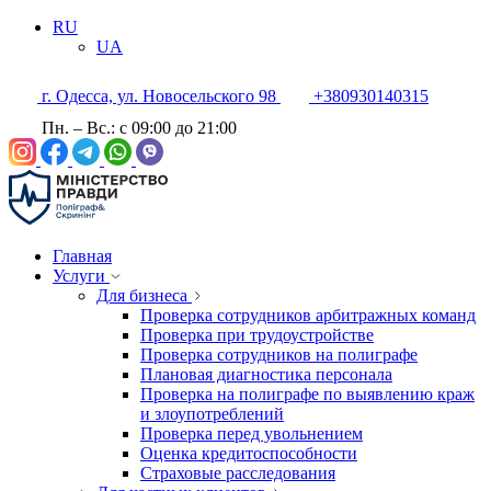
RU
UA
г. Одесса, ул. Новосельского 98
+380930140315
Пн. – Вс.: с 09:00 до 21:00
Главная
Услуги
Для бизнеса
Проверка сотрудников арбитражных команд
Проверка при трудоустройстве
Проверка сотрудников на полиграфе
Плановая диагностика персонала
Проверка на полиграфе по выявлению краж
и злоупотреблений
Проверка перед увольнением
Оценка кредитоспособности
Страховые расследования