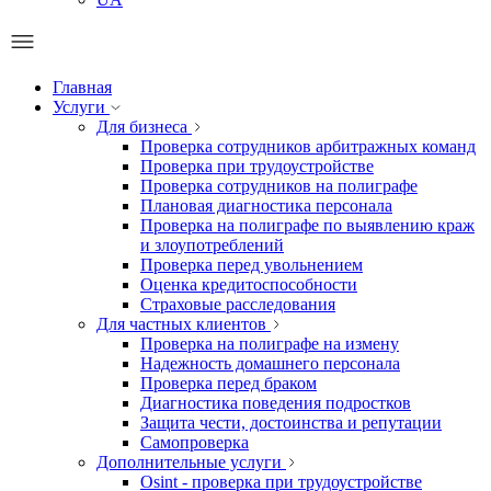
Главная
Услуги
Для бизнеса
Проверка сотрудников арбитражных команд
Проверка при трудоустройстве
Проверка сотрудников на полиграфе
Плановая диагностика персонала
Проверка на полиграфе по выявлению краж
и злоупотреблений
Проверка перед увольнением
Оценка кредитоспособности
Страховые расследования
Для частных клиентов
Проверка на полиграфе на измену
Надежность домашнего персонала
Проверка перед браком
Диагностика поведения подростков
Защита чести, достоинства и репутации
Самопроверка
Дополнительные услуги
Osint - проверка при трудоустройстве