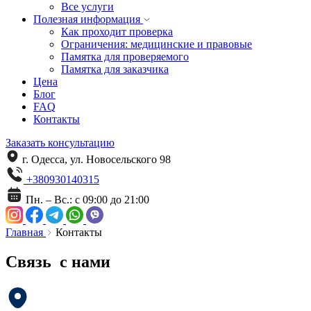
Все услуги
Полезная информация
Как проходит проверка
Ограничения: медицинские и правовые
Памятка для проверяемого
Памятка для заказчика
Цена
Блог
FAQ
Контакты
Заказать консультацию
г. Одесса, ул. Новосельского 98
+380930140315
Пн. – Вс.: с 09:00 до 21:00
Главная
Контакты
Связь
с нами