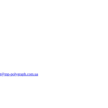
ct@mp-polygraph.com.ua