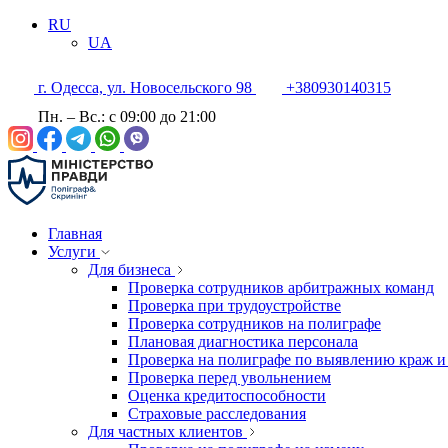
RU
UA
г. Одесса, ул. Новосельского 98
+380930140315
Пн. – Вс.: с 09:00 до 21:00
Главная
Услуги
Для бизнеса
Проверка сотрудников арбитражных команд
Проверка при трудоустройстве
Проверка сотрудников на полиграфе
Плановая диагностика персонала
Проверка на полиграфе по выявлению краж и
Проверка перед увольнением
Оценка кредитоспособности
Страховые расследования
Для частных клиентов