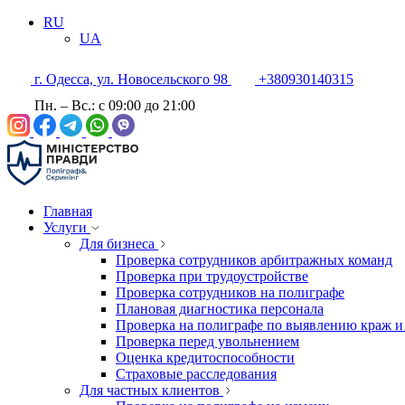
RU
UA
г. Одесса, ул. Новосельского 98
+380930140315
Пн. – Вс.: с 09:00 до 21:00
Главная
Услуги
Для бизнеса
Проверка сотрудников арбитражных команд
Проверка при трудоустройстве
Проверка сотрудников на полиграфе
Плановая диагностика персонала
Проверка на полиграфе по выявлению краж и
Проверка перед увольнением
Оценка кредитоспособности
Страховые расследования
Для частных клиентов