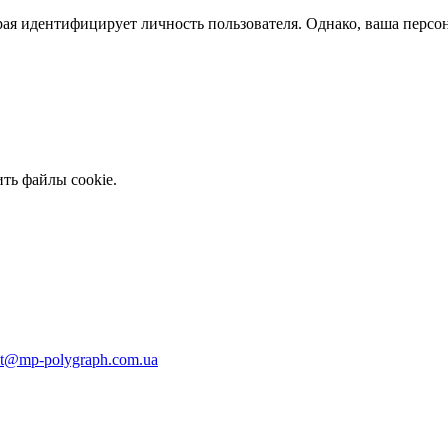
ая идентифицирует личность пользователя. Однако, ваша персо
ть файлы cookie.
ct@mp-polygraph.com.ua