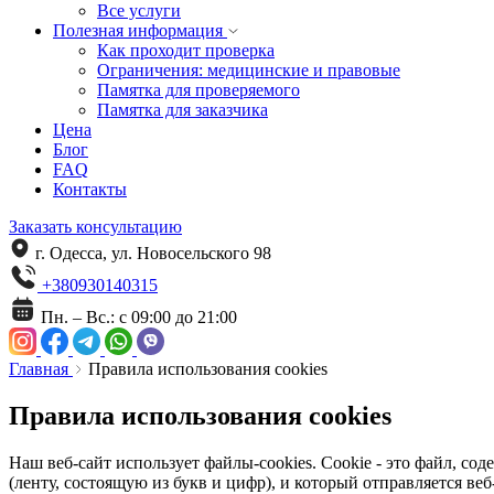
Все услуги
Полезная информация
Как проходит проверка
Ограничения: медицинские и правовые
Памятка для проверяемого
Памятка для заказчика
Цена
Блог
FAQ
Контакты
Заказать консультацию
г. Одесса, ул. Новосельского 98
+380930140315
Пн. – Вс.: с 09:00 до 21:00
Главная
Правила использования cookies
Правила
использования cookies
Наш веб-сайт использует файлы-cookies. Cookie - это файл, с
(ленту, состоящую из букв и цифр), и который отправляется веб