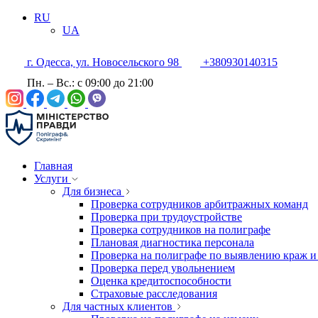
RU
UA
г. Одесса, ул. Новосельского 98
+380930140315
Пн. – Вс.: с 09:00 до 21:00
Главная
Услуги
Для бизнеса
Проверка сотрудников арбитражных команд
Проверка при трудоустройстве
Проверка сотрудников на полиграфе
Плановая диагностика персонала
Проверка на полиграфе по выявлению краж и
Проверка перед увольнением
Оценка кредитоспособности
Страховые расследования
Для частных клиентов