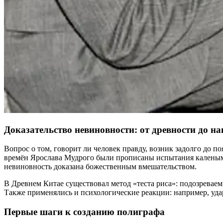
Доказательство невиновности: от древности до н
Вопрос о том, говорит ли человек правду, возник задолго до 
времён Ярослава Мудрого были прописаны испытания каленым же
невиновность доказана божественным вмешательством.
В Древнем Китае существовал метод «теста риса»: подозреваем
Также применялись и психологические реакции: например, уда
Первые шаги к созданию полиграфа