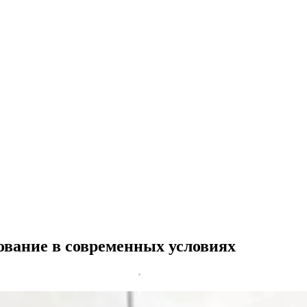
ование в современных условиях
•