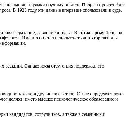
енты не вышли за рамки научных опытов. Прорыв произошёл в
роса. В 1923 году эти данные впервые использовали в суде.
овать дыхание, давление и пульс. В это же время Леонард
афологов. Именно он стал использовать детектор лжи для
 информации.
х реакций. Однако из-за отсутствия поддержки его
оводность кожи и другие показатели. Он не определяет ложь
олог должен иметь высшее психологическое образование и
 кандидатов, сотрудников, а также в семейных и