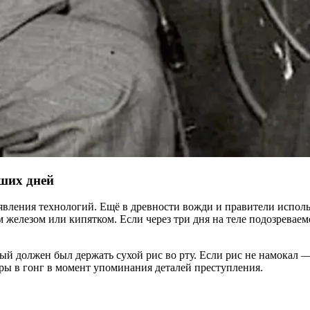
аших дней
появления технологий. Ещё в древности вожди и правители испо
лезом или кипятком. Если через три дня на теле подозреваемого
ый должен был держать сухой рис во рту. Если рис не намокал —
ры в гонг в момент упоминания деталей преступления.