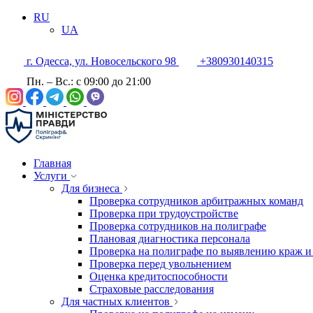
RU
UA
г. Одесса, ул. Новосельского 98
+380930140315
Пн. – Вс.: с 09:00 до 21:00
Главная
Услуги
Для бизнеса
Проверка сотрудников арбитражных команд
Проверка при трудоустройстве
Проверка сотрудников на полиграфе
Плановая диагностика персонала
Проверка на полиграфе по выявлению краж и
Проверка перед увольнением
Оценка кредитоспособности
Страховые расследования
Для частных клиентов