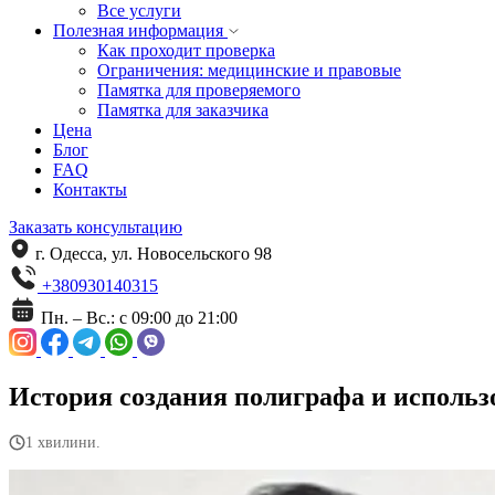
Все услуги
Полезная информация
Как проходит проверка
Ограничения: медицинские и правовые
Памятка для проверяемого
Памятка для заказчика
Цена
Блог
FAQ
Контакты
Заказать консультацию
г. Одесса, ул. Новосельского 98
+380930140315
Пн. – Вс.: с 09:00 до 21:00
История создания полиграфа и использ
1 хвилини.