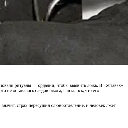
льзовали ритуалы — ордалии, чтобы выявить ложь. В «Уставах»
 не оставалось следов ожога, считалось, что его
 значит, страх пересушил слюноотделение, и человек лжёт.