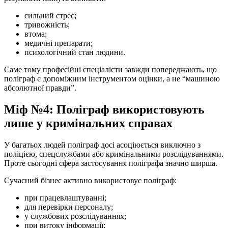
сильний стрес;
тривожність;
втома;
медичні препарати;
психологічний стан людини.
Саме тому професійні спеціалісти завжди попереджають, що
поліграф є допоміжним інструментом оцінки, а не “машиною
абсолютної правди”.
Міф №4: Поліграф використовують
лише у кримінальних справах
У багатьох людей поліграф досі асоціюється виключно з
поліцією, спецслужбами або кримінальними розслідуваннями.
Проте сьогодні сфера застосування поліграфа значно ширша.
Сучасний бізнес активно використовує поліграф:
при працевлаштуванні;
для перевірки персоналу;
у службових розслідуваннях;
при витоку інформації;