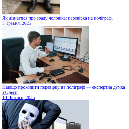
Як дізнатися про зраду чоловіка: перевірка на поліграфі
5 Травня, 2025
Навіщо проходити перевірку на поліграфі — експертна думка
з Одеси
10 Лютого, 2025