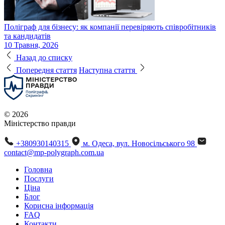
Поліграф для бізнесу: як компанії перевіряють співробітників
та кандидатів
10 Травня, 2026
Назад до списку
Попередня стаття
Наступна стаття
© 2026
Міністерство правди
+380930140315
м. Одеса, вул. Новосільського 98
contact@mp-polygraph.com.ua
Головна
Послуги
Ціна
Блог
Корисна інформація
FAQ
Контакти