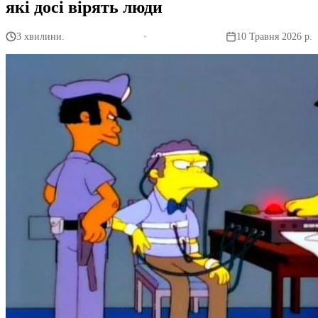
які досі вірять люди
3 хвилини.
•
10 Травня 2026 р.