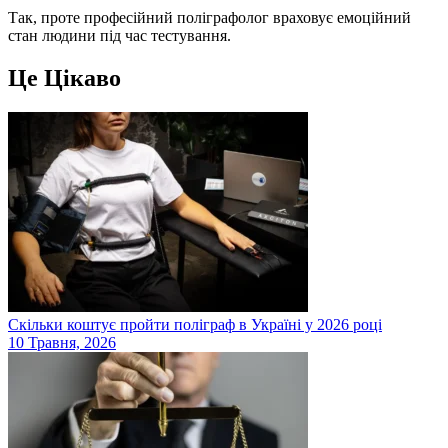
Так, проте професійний поліграфолог враховує емоційний
стан людини під час тестування.
Це
Цікаво
Скільки коштує пройти поліграф в Україні у 2026 році
10 Травня, 2026