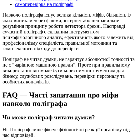
самоперевірка на поліграфі
Навколо поліграфа існує велика кількість міфів, більшість із
яких виникли через фільми, інтернет або неправильне
розуміння принципу роботи детектора брехні. Насправді
сучасний поліграф є складним інструментом
психофізіологічного аналізу, ефективність якого залежить від
професіоналізму спеціаліста, правильної методики та
комплексного підходу до перевірки.
Поліграф не читає думки, не гарантує абсолютної точності та
не є “чарівною машиною правди”. Проте при правильному
використанні він може бути корисним інструментом для
бізнесу, службових розслідувань, перевірки персоналу та
особистих конфліктів.
FAQ — Часті запитання про міфи
навколо поліграфа
Чи може поліграф читати думки?
Ні. Поліграф лише фіксує фізіологічні реакції організму під
час відповідей.