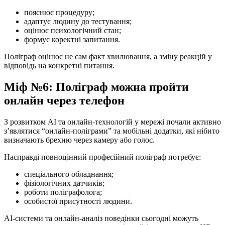
пояснює процедуру;
адаптує людину до тестування;
оцінює психологічний стан;
формує коректні запитання.
Поліграф оцінює не сам факт хвилювання, а зміну реакцій у
відповідь на конкретні питання.
Міф №6: Поліграф можна пройти
онлайн через телефон
З розвитком AI та онлайн-технологій у мережі почали активно
з’являтися “онлайн-поліграми” та мобільні додатки, які нібито
визначають брехню через камеру або голос.
Насправді повноцінний професійний поліграф потребує:
спеціального обладнання;
фізіологічних датчиків;
роботи поліграфолога;
особистої присутності людини.
AI-системи та онлайн-аналіз поведінки сьогодні можуть