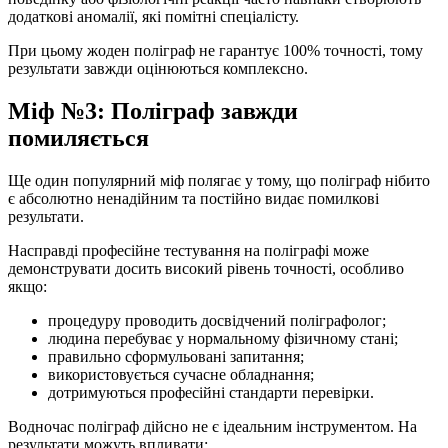
додаткові аномалії, які помітні спеціалісту.
При цьому жоден поліграф не гарантує 100% точності, тому
результати завжди оцінюються комплексно.
Міф №3: Поліграф завжди
помиляється
Ще один популярний міф полягає у тому, що поліграф нібито
є абсолютно ненадійним та постійно видає помилкові
результати.
Насправді професійне тестування на поліграфі може
демонструвати досить високий рівень точності, особливо
якщо:
процедуру проводить досвідчений поліграфолог;
людина перебуває у нормальному фізичному стані;
правильно сформульовані запитання;
використовується сучасне обладнання;
дотримуються професійні стандарти перевірки.
Водночас поліграф дійсно не є ідеальним інструментом. На
результати можуть впливати: