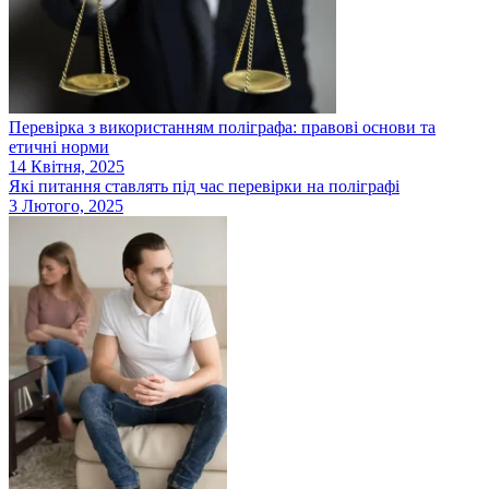
Перевірка з використанням поліграфа: правові основи та
етичні норми
14 Квітня, 2025
Які питання ставлять під час перевірки на поліграфі
3 Лютого, 2025