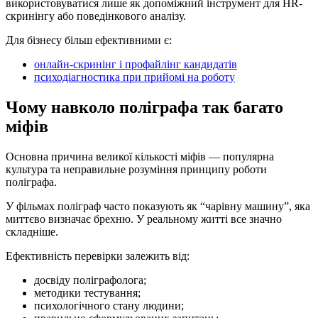
використовуватися лише як допоміжний інструмент для HR-
скринінгу або поведінкового аналізу.
Для бізнесу більш ефективними є:
онлайн-скринінг і профайлінг кандидатів
психодіагностика при прийомі на роботу
Чому навколо поліграфа так багато
міфів
Основна причина великої кількості міфів — популярна
культура та неправильне розуміння принципу роботи
поліграфа.
У фільмах поліграф часто показують як “чарівну машину”, яка
миттєво визначає брехню. У реальному житті все значно
складніше.
Ефективність перевірки залежить від:
досвіду поліграфолога;
методики тестування;
психологічного стану людини;