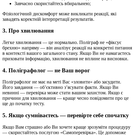
Завчасно скористайтесь вбиральнею;
Фізіологічний дискомфорт може викликати реакції, які
завадять коректній інтерпретації результатів.
3. Про хвилювання
Легке хвилювання — це нормально. Поліграф не «фіксує
брехню» напряму — він аналізує реакції на конкретні питання
в контексті вашого загального стану. Якщо Ви не намагаєтесь
приховати інформацію, хвилювання не вплине на висновки.
4. Поліграфолог — не Ваш ворог
Поліграфолог не має на меті Вас «зловити» або засудити.
Його завдання — об’єктивно з’ясувати факти. Якщо Ви
невинні — перевірка може стати вашим захистом. Якщо є
причини для хвилювання — краще чесно повідомити про це
ще до початку тесту.
5. Якщо сумніваєтесь — перевірте себе спочатку
Якщо Вам страшно або Ви хочете краще зрозуміти процедуру
— скористайтесь послугою «Самоперевірка». Це допоможе