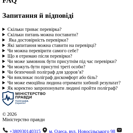
FAQ
Запитання й відповіді
Скільки триває перевірка?
Скільки питань можна поставити?
Яка достовірність перевірки?
Які запитання можна ставити на перевірці?
Чи можна перевірити самого себе?
Що я отримаю після перевірки?
Чи може замовник бути присутнім під час перевірки?
Чи можуть бути присутні треті особи?
Чи безпечний поліграф для здоров’я?
Чи викликає поліграф дискомфорт або біль?
Чи може емоційна людина отримати хибний результат?
Як коректно запропонувати людині пройти поліграф?
© 2026
Міністерство правди
+380930140315
м. Одеса, вул. Новосільського 98